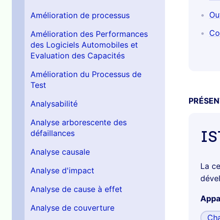
Ou
Amélioration de processus
Co
Amélioration des Performances
des Logiciels Automobiles et
Evaluation des Capacités
Amélioration du Processus de
Test
PRÉSEN
Analysabilité
Analyse arborescente des
IS
défaillances
Analyse causale
La ce
Analyse d'impact
dével
Analyse de cause à effet
Appar
Analyse de couverture
Cha