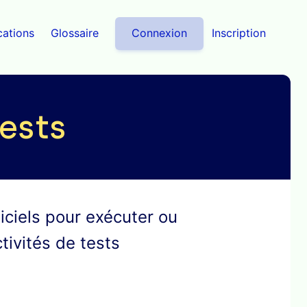
cations
Glossaire
Connexion
Inscription
ests
giciels pour exécuter ou 
tivités de tests