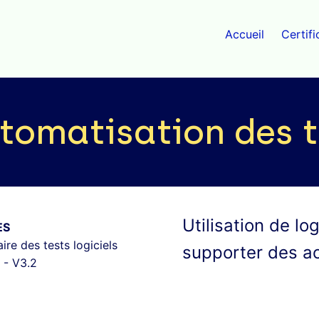
Accueil
Certifi
tomatisation des t
Utilisation de lo
ES
ire des tests logiciels
supporter des ac
 - V3.2