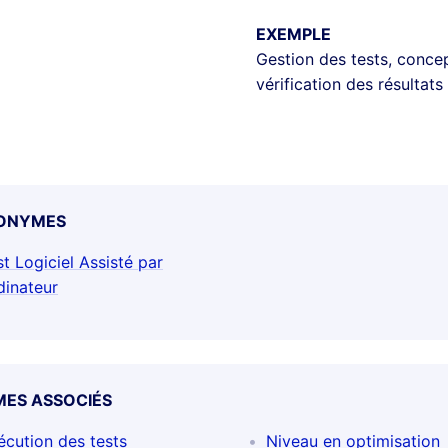
EXEMPLE
Gestion des tests, concep
vérification des résultats
ONYMES
st Logiciel Assisté par
dinateur
MES ASSOCIÉS
écution des tests
Niveau en optimisation