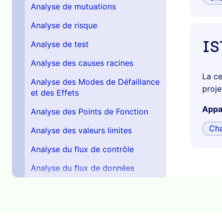
Analyse de mutuations
Analyse de risque
IS
Analyse de test
Analyse des causes racines
La ce
Analyse des Modes de Défaillance
proje
et des Effets
Appar
Analyse des Points de Fonction
Cha
Analyse des valeurs limites
Analyse du flux de contrôle
Analyse du flux de données
Analyse dynamique
Analyse par domaine