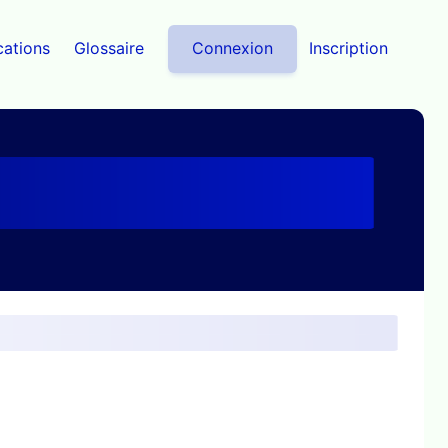
cations
Glossaire
Connexion
Inscription