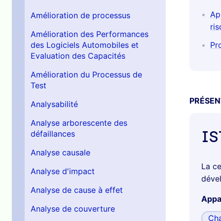
Ap
Amélioration de processus
ri
Amélioration des Performances
des Logiciels Automobiles et
Pr
Evaluation des Capacités
Amélioration du Processus de
Test
PRÉSEN
Analysabilité
Analyse arborescente des
IS
défaillances
Analyse causale
La ce
Analyse d'impact
dével
Analyse de cause à effet
Appar
Analyse de couverture
Cha