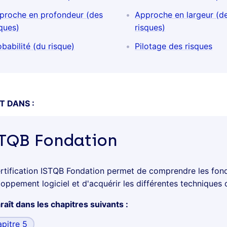
proche en profondeur (des
Approche en largeur (d
sques)
risques)
obabilité (du risque)
Pilotage des risques
T DANS :
TQB
Fondation
rtification ISTQB Fondation permet de comprendre les fon
oppement logiciel et d'acquérir les différentes techniques 
aît dans les chapitres suivants :
pitre 5