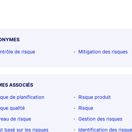
ONYMES
ntrôle de risque
Mitigation des risques
MES ASSOCIÉS
sque de planification
Risque produit
sque qualité
Risque
veau de risque
Gestion des risques
st basé sur les risques
Identification des risqu