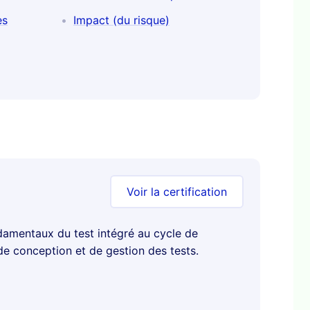
es
Impact (du risque)
Voir la certification
damentaux du test intégré au cycle de
de conception et de gestion des tests.