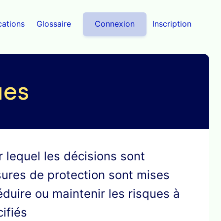
cations
Glossaire
Connexion
Inscription
ues
 lequel les décisions sont 
sures de protection sont mises 
duire ou maintenir les risques à 
ifiés