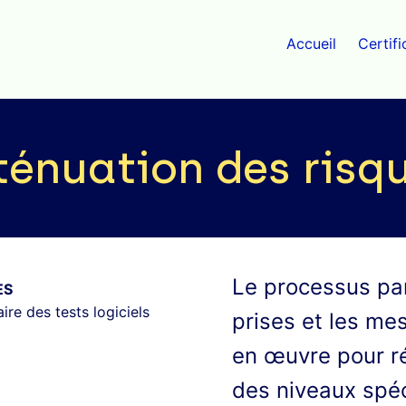
Accueil
Certifi
ténuation des risq
Le processus par
ES
ire des tests logiciels
prises et les me
en œuvre pour ré
des niveaux spéc